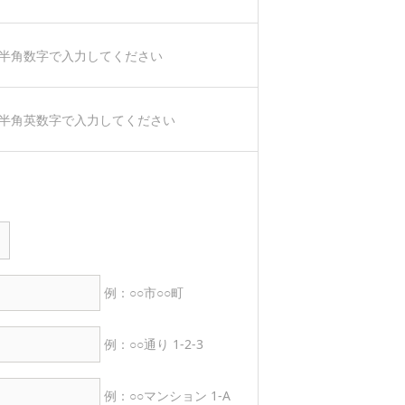
半角数字で入力してください
半角英数字で入力してください
例：○○市○○町
例：○○通り 1-2-3
例：○○マンション 1-A