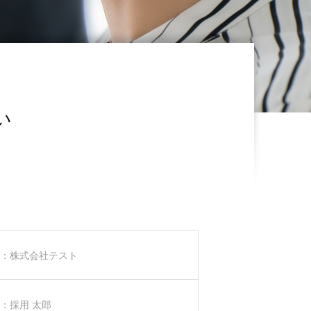
い
：株式会社テスト
：採用 太郎