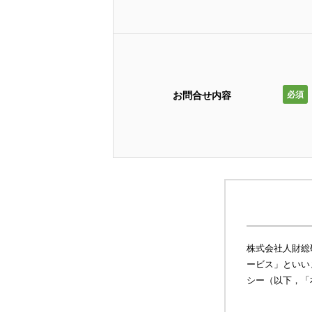
お問合せ内容
必須
株式会社人財総
ービス」といい
シー（以下，「