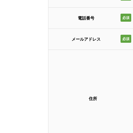
電話番号
必須
メールアドレス
必須
住所